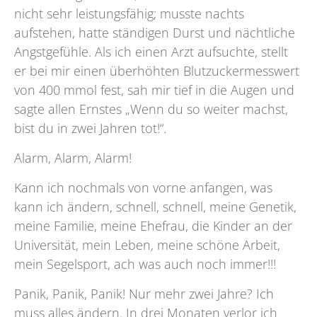
nicht sehr leistungsfähig; musste nachts
aufstehen, hatte ständigen Durst und nächtliche
Angstgefühle. Als ich einen Arzt aufsuchte, stellt
er bei mir einen überhöhten Blutzuckermesswert
von 400 mmol fest, sah mir tief in die Augen und
sagte allen Ernstes „Wenn du so weiter machst,
bist du in zwei Jahren tot!“.
Alarm, Alarm, Alarm!
Kann ich nochmals von vorne anfangen, was
kann ich ändern, schnell, schnell, meine Genetik,
meine Familie, meine Ehefrau, die Kinder an der
Universität, mein Leben, meine schöne Arbeit,
mein Segelsport, ach was auch noch immer!!!
Panik, Panik, Panik! Nur mehr zwei Jahre? Ich
muss alles ändern. In drei Monaten verlor ich