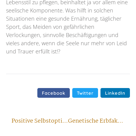
Lebensstil zu pflegen, beinhaltet ja vor allem eine
seelische Komponente. Was hilft in solchen
Situationen eine gesunde Ernährung, täglicher
Sport, das Meiden von gefährlichen
Verlockungen, sinnvolle Beschäftigungen und
vieles andere, wenn die Seele nur mehr von Leid
und Trauer erfüllt ist!?
Facebook
Twitter
LinkedIn
Positive Selbstoptimierung ist angesagt
Genetische Erbfaktoren zählen für jeden