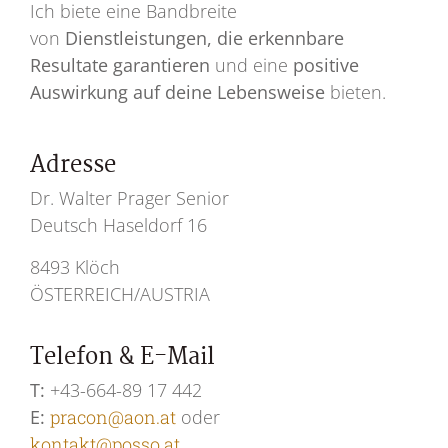
Ich biete eine Bandbreite
von
Dienstleistungen, die erkennbare
Resultate garantieren
und eine
positive
Auswirkung auf deine Lebensweise
bieten.
Adresse
Dr. Walter Prager Senior
Deutsch Haseldorf 16
8493 Klöch
ÖSTERREICH/AUSTRIA
Telefon & E-Mail
T:
+43-664-89 17 442
E:
pracon@aon.at
oder
kontakt@posso.at